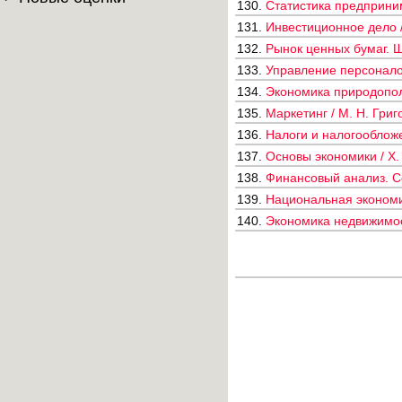
130.
Статистика предприним
131.
Инвестиционное дело /
132.
Рынок ценных бумаг. Ш
133.
Управление персоналом
134.
Экономика природополь
135.
Маркетинг / М. Н. Григ
136.
Налоги и налогообложен
137.
Основы экономики / Х.
138.
Финансовый анализ. С
139.
Национальная экономика
140.
Экономика недвижимост