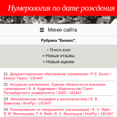
Нумерология по дате рождения
Меню сайта
Рубрика "Бизнес".
Поиск книг
> Новые отзывы
> Новые оценки
21.
Документационное обеспечение управления / Р. Е. Булат /
Бизнес-Пресс / 181447
22.
Актуарная математика. Оценка обязательств компании
страхования / А. А. Кудрявцев / Издательство Санкт-
Петербургского университета / 2005 / 181447
23.
Экономическая география и регионалистика / Е. В.
Вавилова / КноРус / 181447
24.
Планирование на предприятии (организации) / Е. С. Вайс,
В. М. Васильцова, Т. А. Вайс, В. С. Васильцов / КноРус / 181447