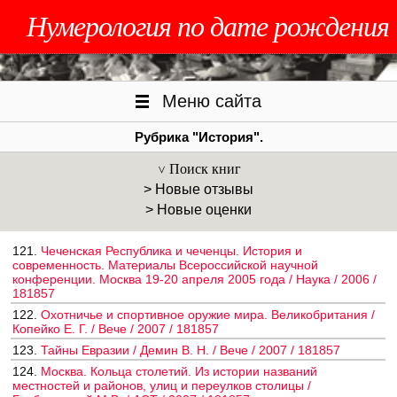
Нумерология по дате рождения
Меню сайта
Рубрика "История".
Поиск книг
> Новые отзывы
> Новые оценки
121.
Чеченская Республика и чеченцы. История и
современность. Материалы Всероссийской научной
конференции. Москва 19-20 апреля 2005 года / Наука / 2006 /
181857
122.
Охотничье и спортивное оружие мира. Великобритания /
Копейко Е. Г. / Вече / 2007 / 181857
123.
Тайны Евразии / Демин В. Н. / Вече / 2007 / 181857
124.
Москва. Кольца столетий. Из истории названий
местностей и районов, улиц и переулков столицы /