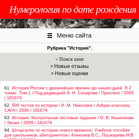
Нумерология по дате рождения
Меню сайта
Рубрика "История".
Поиск книг
> Новые отзывы
> Новые оценки
61.
История России с древнейших времен до наших дней. В 2
томах. Том 1 / Под редакцией А. Н. Сахарова / Проспект / 2009
/ 181674
62.
500 тестов по истории / И. М. Николаев / Азбука-классика,
САГА / 2006 / 181674
63.
История. Контрольные тестовые задания / О. В. Кишенкова
/ Эксмо / 2009 / 181674
64.
Шпаргалка по истории нового времени: Учебное пособие
для школьников, абитуриентов / Алексеев В.С., Пушкарева Н.В.