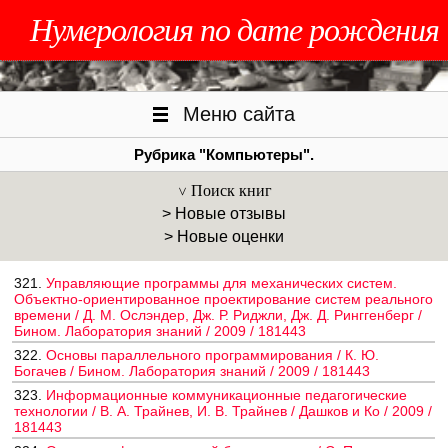
Нумерология по дате рождения
Меню сайта
Рубрика "Компьютеры".
Поиск книг
> Новые отзывы
> Новые оценки
321.
Управляющие программы для механических систем.
Объектно-ориентированное проектирование систем реального
времени / Д. М. Ослэндер, Дж. Р. Риджли, Дж. Д. Ринггенберг /
Бином. Лаборатория знаний / 2009 / 181443
322.
Основы параллельного программирования / К. Ю.
Богачев / Бином. Лаборатория знаний / 2009 / 181443
323.
Информационные коммуникационные педагогические
технологии / В. А. Трайнев, И. В. Трайнев / Дашков и Ко / 2009 /
181443