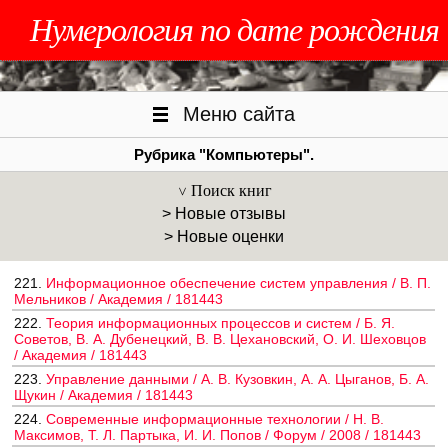
Нумерология по дате рождения
Меню сайта
Рубрика "Компьютеры".
Поиск книг
> Новые отзывы
> Новые оценки
221.
Информационное обеспечение систем управления / В. П.
Мельников / Академия / 181443
222.
Теория информационных процессов и систем / Б. Я.
Советов, В. А. Дубенецкий, В. В. Цехановский, О. И. Шеховцов
/ Академия / 181443
223.
Управление данными / А. В. Кузовкин, А. А. Цыганов, Б. А.
Щукин / Академия / 181443
224.
Современные информационные технологии / Н. В.
Максимов, Т. Л. Партыка, И. И. Попов / Форум / 2008 / 181443