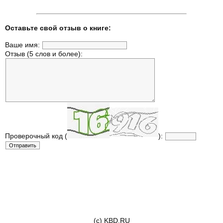
Оставьте свой отзыв о книге:
Ваше имя:
Отзыв (5 слов и более):
Проверочный код (
):
(c) KBD.RU