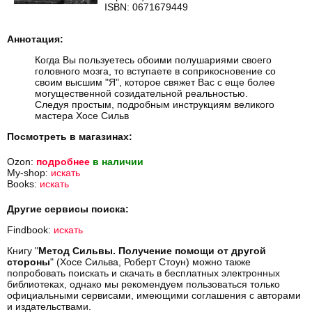
ISBN: 0671679449
Аннотация:
Когда Вы пользуетесь обоими полушариями своего
головного мозга, то вступаете в соприкосновение со
своим высшим "Я", которое свяжет Вас с еще более
могущественной созидательной реальностью.
Следуя простым, подробным инструкциям великого
мастера Хосе Сильв
Посмотреть в магазинах:
Ozon:
подробнее
в наличии
My-shop:
искать
Books:
искать
Другие сервисы поиска:
Findbook:
искать
Книгу "
Метод Сильвы. Получение помощи от другой
стороны
" (Хосе Сильва, Роберт Стоун) можно также
попробовать поискать и скачать в бесплатных электронных
библиотеках, однако мы рекомендуем пользоваться только
официальными сервисами, имеющими соглашения с авторами
и издательствами.