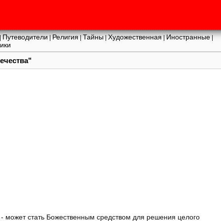
Путеводители
Религия
Тайны
Художественная
Иностранные
|
|
|
|
|
|
ики
ечества"
ия - может стать Божественным средством для решения целого