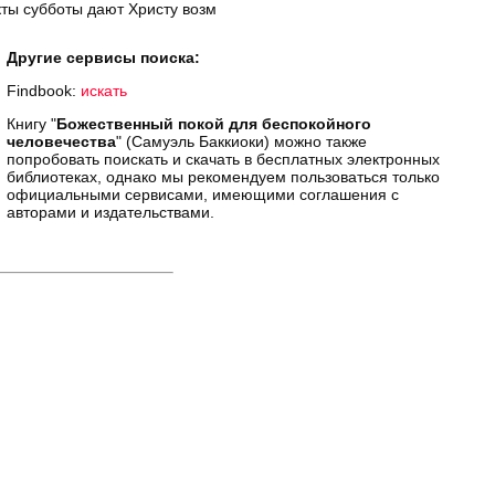
кты субботы дают Христу возм
Другие сервисы поиска:
Findbook:
искать
Книгу "
Божественный покой для беспокойного
человечества
" (Самуэль Баккиоки) можно также
попробовать поискать и скачать в бесплатных электронных
библиотеках, однако мы рекомендуем пользоваться только
официальными сервисами, имеющими соглашения с
авторами и издательствами.