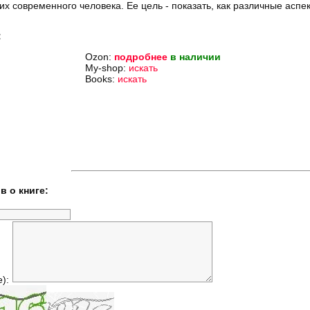
их современного человека. Ее цель - показать, как различные аспе
:
Ozon:
подробнее
в наличии
My-shop:
искать
Books:
искать
в о книге:
е):