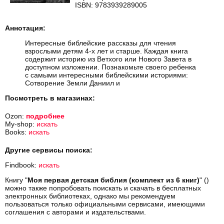
ISBN: 9783939289005
Аннотация:
Интересные библейские рассказы для чтения
взрослыми детям 4-х лет и старше. Каждая книга
содержит историю из Ветхого или Нового Завета в
доступном изложении. Познакомьте своего ребенка
с самыми интересными библейскими историями:
Сотворение Земли Даниил и
Посмотреть в магазинах:
Ozon:
подробнее
My-shop:
искать
Books:
искать
Другие сервисы поиска:
Findbook:
искать
Книгу "
Моя первая детская библия (комплект из 6 книг)
" ()
можно также попробовать поискать и скачать в бесплатных
электронных библиотеках, однако мы рекомендуем
пользоваться только официальными сервисами, имеющими
соглашения с авторами и издательствами.