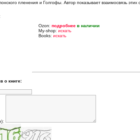
лонского пленения и Голгофы. Автор показывает взаимосвязь этих
:
Ozon:
подробнее
в наличии
My-shop:
искать
Books:
искать
в о книге:
е):