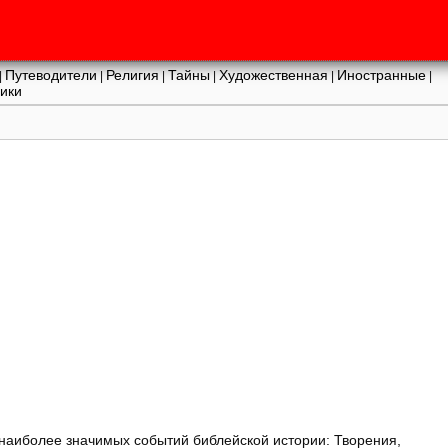
Путеводители
Религия
Тайны
Художественная
Иностранные
|
|
|
|
|
|
ики
 наиболее значимых событий библейской истории: Творения,