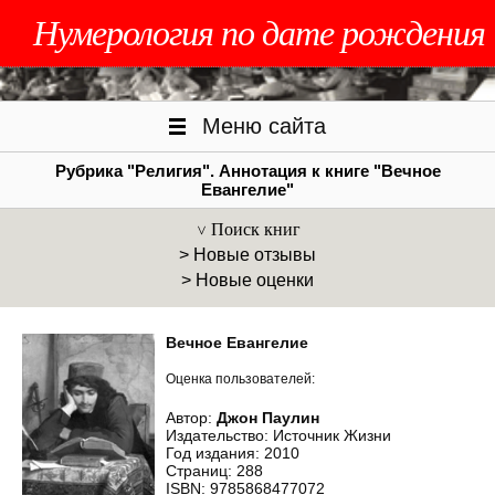
Нумерология по дате рождения
Меню сайта
Рубрика "Религия". Аннотация к книге "Вечное
Евангелие"
Поиск книг
> Новые отзывы
> Новые оценки
Вечное Евангелие
Оценка пользователей:
Автор:
Джон Паулин
Издательство: Источник Жизни
Год издания: 2010
Страниц: 288
ISBN: 9785868477072