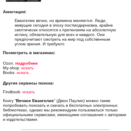
Аннотация:
Евангелие вечно, но времена меняются. Люди,
живущие сегодня в эпоху постмодернизма, крайне
скептически относятся к претензиям на абсолютную
истину, обязательную для всех и каждого. Они
предпочитают смотреть на мир под собственным
углом зрения. И требуютс
Посмотреть в магазинах:
Ozon:
подробнее
My-shop:
искать
Books:
искать
Другие сервисы поиска:
Findbook:
искать
Книгу "
Вечное Евангелие
" (Джон Паулин) можно также
попробовать поискать и скачать в бесплатных электронных
библиотеках, однако мы рекомендуем пользоваться только
официальными сервисами, имеющими соглашения с авторами
и издательствами.