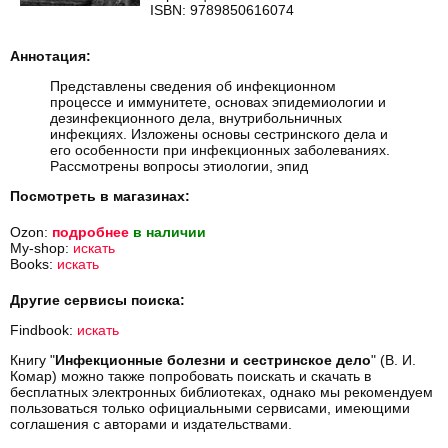
ISBN: 9789850616074
Аннотация:
Представлены сведения об инфекционном
процессе и иммунитете, основах эпидемиологии и
дезинфекционного дела, внутрибольничных
инфекциях. Изложены основы сестринского дела и
его особенности при инфекционных заболеваниях.
Рассмотрены вопросы этиологии, эпид
Посмотреть в магазинах:
Ozon:
подробнее
в наличии
My-shop:
искать
Books:
искать
Другие сервисы поиска:
Findbook:
искать
Книгу "
Инфекционные болезни и сестринское дело
" (В. И.
Комар) можно также попробовать поискать и скачать в
бесплатных электронных библиотеках, однако мы рекомендуем
пользоваться только официальными сервисами, имеющими
соглашения с авторами и издательствами.