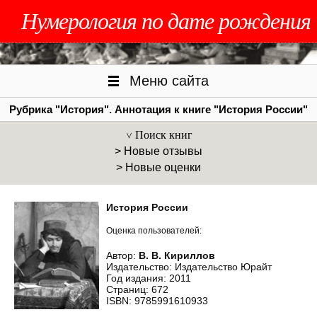
Нумерология по дате рождения
Меню сайта
Рубрика "История". Аннотация к книге "История России"
Поиск книг
> Новые отзывы
> Новые оценки
История России
Оценка пользователей:
Автор:
В. В. Кириллов
Издательство: Издательство Юрайт
Год издания: 2011
Страниц: 672
ISBN: 9785991610933