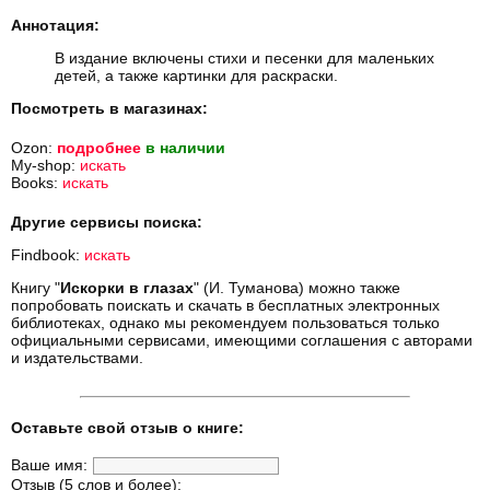
Аннотация:
В издание включены стихи и песенки для маленьких
детей, а также картинки для раскраски.
Посмотреть в магазинах:
Ozon:
подробнее
в наличии
My-shop:
искать
Books:
искать
Другие сервисы поиска:
Findbook:
искать
Книгу "
Искорки в глазах
" (И. Туманова) можно также
попробовать поискать и скачать в бесплатных электронных
библиотеках, однако мы рекомендуем пользоваться только
официальными сервисами, имеющими соглашения с авторами
и издательствами.
Оставьте свой отзыв о книге:
Ваше имя:
Отзыв (5 слов и более):