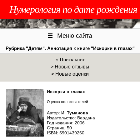
Нумерология по дате рождения
Меню сайта
Рубрика "Детям". Аннотация к книге "Искорки в глазах"
Поиск книг
> Новые отзывы
> Новые оценки
Искорки в глазах
Оценка пользователей:
Автор:
И. Туманова
Издательство: Вердана
Год издания: 2006
Страниц: 50
ISBN: 5901439260