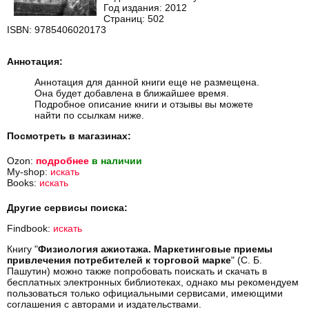
Год издания: 2012
Страниц: 502
ISBN: 9785406020173
Аннотация:
Аннотация для данной книги еще не размещена.
Она будет добавлена в ближайшее время.
Подробное описание книги и отзывы вы можете
найти по ссылкам ниже.
Посмотреть в магазинах:
Ozon:
подробнее
в наличии
My-shop:
искать
Books:
искать
Другие сервисы поиска:
Findbook:
искать
Книгу "
Физиология ажиотажа. Маркетинговые приемы
привлечения потребителей к торговой марке
" (С. Б.
Пашутин) можно также попробовать поискать и скачать в
бесплатных электронных библиотеках, однако мы рекомендуем
пользоваться только официальными сервисами, имеющими
соглашения с авторами и издательствами.