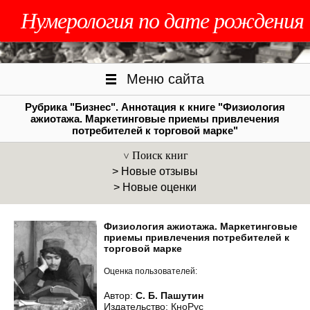
Нумерология по дате рождения
Меню сайта
Рубрика "Бизнес". Аннотация к книге "Физиология
ажиотажа. Маркетинговые приемы привлечения
потребителей к торговой марке"
Поиск книг
> Новые отзывы
> Новые оценки
Физиология ажиотажа. Маркетинговые
приемы привлечения потребителей к
торговой марке
Оценка пользователей:
Автор:
С. Б. Пашутин
Издательство: КноРус